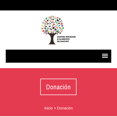
Donación
Inicio
>
Donación