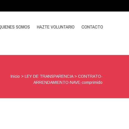
QUIENES SOMOS
HAZTE VOLUNTARIO
CONTACTO
Inicio
>
LEY DE TRANSPARENCIA
>
CONTRATO-
ARRENDAMIENTO-NAVE-comprimido