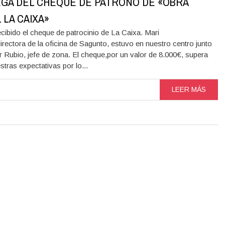
GA DEL CHEQUE DE PATRONO DE «OBRA
 LA CAIXA»
ibido el cheque de patrocinio de La Caixa. Mari
rectora de la oficina de Sagunto, estuvo en nuestro centro junto
r Rubio, jefe de zona. El cheque,por un valor de 8.000€, supera
stras expectativas por lo...
LEER MÁS