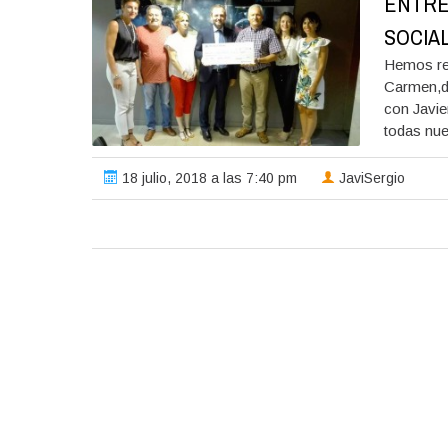
ENTRE
SOCIAL
Hemos rec
Carmen,di
con Javie
todas nue
18 julio, 2018 a las 7:40 pm
JaviSergio