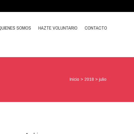
QUIENES SOMOS
HAZTE VOLUNTARIO
CONTACTO
Inicio
>
2018
>
julio