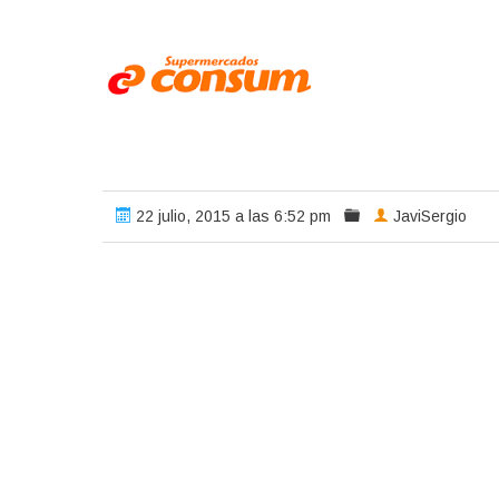
22 julio, 2015 a las 6:52 pm
JaviSergio