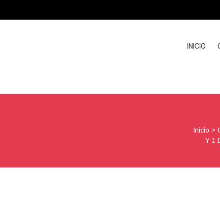
INICIO
Inicio
>
Y 1