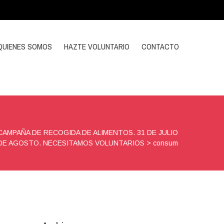
QUIENES SOMOS
HAZTE VOLUNTARIO
CONTACTO
CAMPAÑA DE RECOGIDA DE ALIMENTOS. 31 DE JULIO
 DE AGOSTO. NECESITAMOS VOLUNTARIOS
>
consum